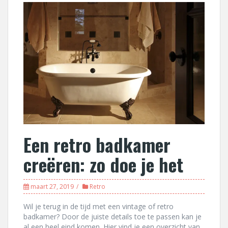
Een retro badkamer
creëren: zo doe je het
maart 27, 2019
Retro
Wil je terug in de tijd met een vintage of retro
badkamer? Door de juiste details toe te passen kan je
al een heel eind komen. Hier vind je een overzicht van