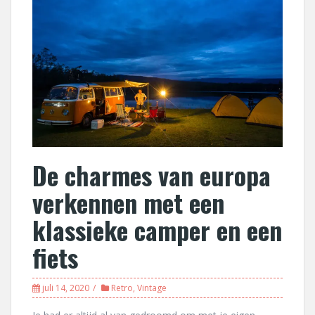
De charmes van europa
verkennen met een
klassieke camper en een
fiets
juli 14, 2020
Retro
,
Vintage