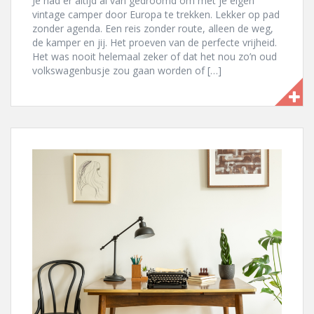
Je had er altijd al van gedroomd om met je eigen
vintage camper door Europa te trekken. Lekker op pad
zonder agenda. Een reis zonder route, alleen de weg,
de kamper en jij. Het proeven van de perfecte vrijheid.
Het was nooit helemaal zeker of dat het nou zo’n oud
volkswagenbusje zou gaan worden of […]