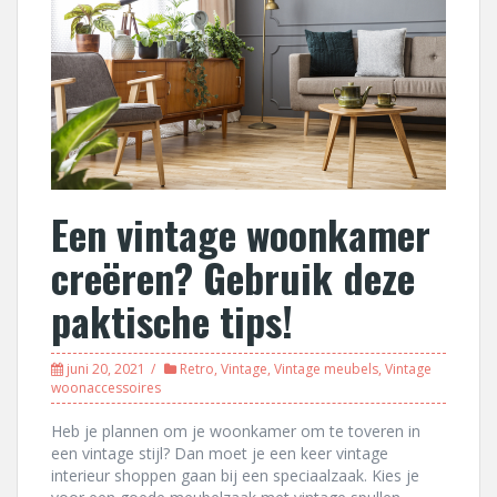
Een vintage woonkamer
creëren? Gebruik deze
paktische tips!
juni 20, 2021
Retro
,
Vintage
,
Vintage meubels
,
Vintage
woonaccessoires
Heb je plannen om je woonkamer om te toveren in
een vintage stijl? Dan moet je een keer vintage
interieur shoppen gaan bij een speciaalzaak. Kies je