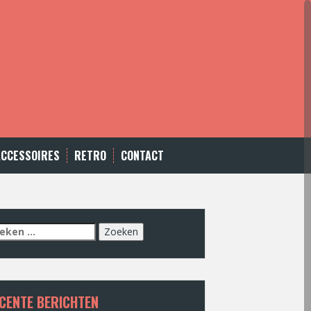
ACCESSOIRES
RETRO
CONTACT
eken
r:
CENTE BERICHTEN