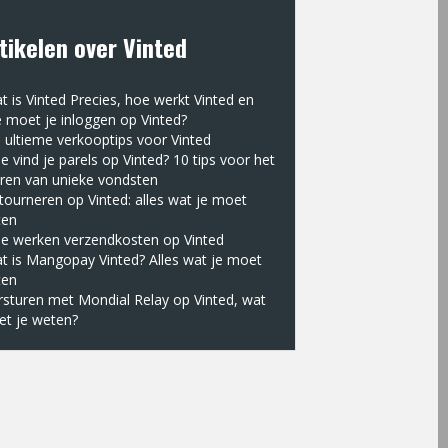
tikelen over Vinted
t is Vinted Precies, hoe werkt Vinted en
 moet je inloggen op Vinted?
 ultieme verkooptips voor Vinted
e vind je parels op Vinted? 10 tips voor het
ren van unieke vondsten
tourneren op Vinted: alles wat je moet
ten
e werken verzendkosten op Vinted
t is Mangopay Vinted? Alles wat je moet
ten
rsturen met Mondial Relay op Vinted, wat
t je weten?