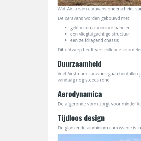
Wat Airstream caravans onderscheidt van
De caravans worden gebouwd met:
geklonken aluminium panelen
een vliegtuigachtige structuur
een zelfdragend chassis
Dit ontwerp heeft verschillende voordele
Duurzaamheid
Veel Airstream caravans gaan tientallen 
vandaag nog steeds rond.
Aerodynamica
De afgeronde vorm zorgt voor minder luc
Tijdloos design
De glanzende aluminium carrosserie is i