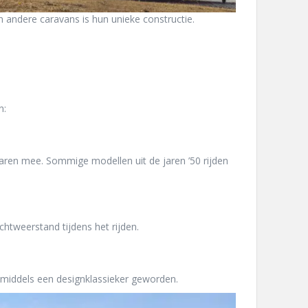
 andere caravans is hun unieke constructie.
n:
jaren mee. Sommige modellen uit de jaren ’50 rijden
htweerstand tijdens het rijden.
nmiddels een designklassieker geworden.