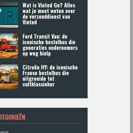
Wat is Vinted Go? Alles
wat je moet weten over
de verzenddienst van
Vinted
Ford Transit Van: de
iconische bestelbus die
generaties ondernemers
op weg hielp
Citroën HY: de iconische
Franse bestelbus die
uitgroeide tot
cultklassieker
TEGORIEËN
erig