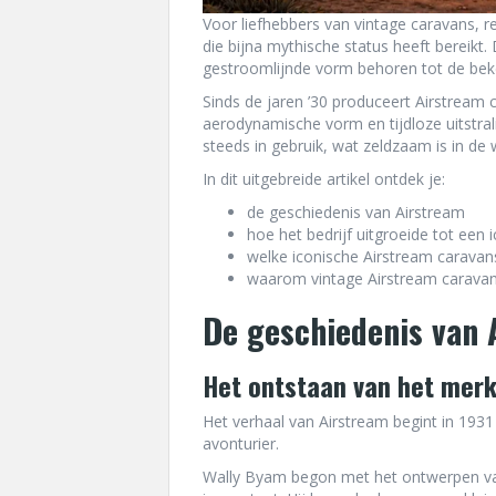
Voor liefhebbers van vintage caravans, r
die bijna mythische status heeft bereik
gestroomlijnde vorm behoren tot de beke
Sinds de jaren ’30 produceert Airstrea
aerodynamische vorm en tijdloze uitstra
steeds in gebruik, wat zeldzaam is in de 
In dit uitgebreide artikel ontdek je:
de geschiedenis van Airstream
hoe het bedrijf uitgroeide tot een
welke iconische Airstream caravan
waarom vintage Airstream caravans
De geschiedenis van 
Het ontstaan van het merk
Het verhaal van Airstream begint in 19
avonturier.
Wally Byam begon met het ontwerpen va