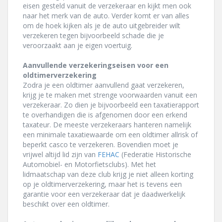
eisen gesteld vanuit de verzekeraar en kijkt men ook
naar het merk van de auto. Verder komt er van alles
om de hoek kijken als je de auto uitgebreider wilt
verzekeren tegen bijvoorbeeld schade die je
veroorzaakt aan je eigen voertuig.
Aanvullende verzekeringseisen voor een
oldtimerverzekering
Zodra je een oldtimer aanvullend gaat verzekeren,
krijg je te maken met strenge voorwaarden vanuit een
verzekeraar. Zo dien je bijvoorbeeld een taxatierapport
te overhandigen die is afgenomen door een erkend
taxateur. De meeste verzekeraars hanteren namelijk
een minimale taxatiewaarde om een oldtimer allrisk of
beperkt casco te verzekeren. Bovendien moet je
vrijwel altijd lid zijn van
FEHAC
(Federatie Historische
Automobiel- en Motorfietsclubs). Met het
lidmaatschap van deze club krijg je niet alleen korting
op je oldtimerverzekering, maar het is tevens een
garantie voor een verzekeraar dat je daadwerkelijk
beschikt over een oldtimer.