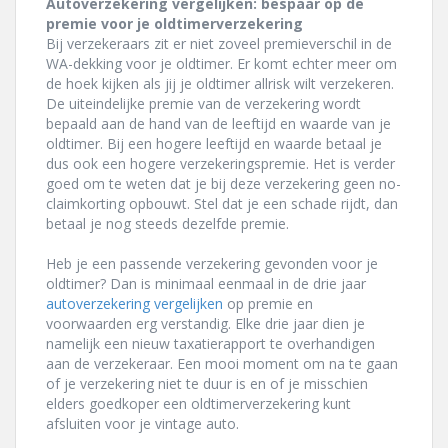
Autoverzekering vergelijken: bespaar op de
premie voor je oldtimerverzekering
Bij verzekeraars zit er niet zoveel premieverschil in de
WA-dekking voor je oldtimer. Er komt echter meer om
de hoek kijken als jij je oldtimer allrisk wilt verzekeren.
De uiteindelijke premie van de verzekering wordt
bepaald aan de hand van de leeftijd en waarde van je
oldtimer. Bij een hogere leeftijd en waarde betaal je
dus ook een hogere verzekeringspremie. Het is verder
goed om te weten dat je bij deze verzekering geen no-
claimkorting opbouwt. Stel dat je een schade rijdt, dan
betaal je nog steeds dezelfde premie.
Heb je een passende verzekering gevonden voor je
oldtimer? Dan is minimaal eenmaal in de drie jaar
autoverzekering vergelijken
op premie en
voorwaarden erg verstandig. Elke drie jaar dien je
namelijk een nieuw taxatierapport te overhandigen
aan de verzekeraar. Een mooi moment om na te gaan
of je verzekering niet te duur is en of je misschien
elders goedkoper een oldtimerverzekering kunt
afsluiten voor je vintage auto.