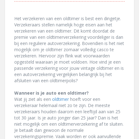
Het verzekeren van een oldtimer is best een dingetje.
Verzekeraars stellen namelijk hoge eisen aan het
verzekeren van een oldtimer. Dit komt doordat de
premie van een oldtimerverzekering voordeliger is dan
bij een reguliere autoverzekering. Bovendien is het niet
mogelijk om je oldtimer zomaar volledig casco te
verzekeren. Hiervoor zijn flink wat voorwaarden
opgesteld waaraan je moet voldoen. Hoe vind je een
passende verzekering voor jouw vintage oldtimer en is
een autoverzekering vergelijken belangrijk bij het
afsluiten van een oldtimerpolis?
Wanneer is je auto een oldtimer?
Wat jij ziet als een
oldtimer
hoeft voor een
verzekeraar helemaal niet zo te zijn. De meeste
verzekeraars houden daarom een leeftijd aan van 25
tot 30 jaar. Is je auto jonger dan 25 jaar? Dan is het
niet mogelijk om een oldtimerverzekering af te sluiten.
Je betaalt dan gewoon de normale
verzekeringspremie. Vaak worden er ook aanvullende