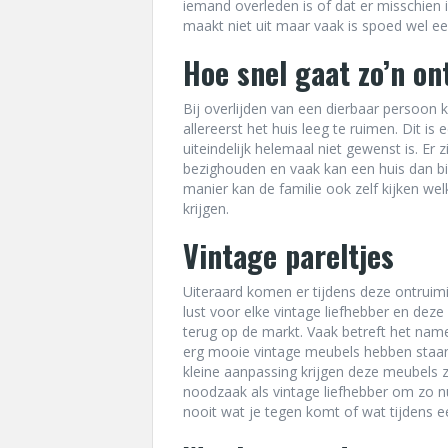
iemand overleden is of dat er misschien
maakt niet uit maar vaak is spoed wel ee
Hoe snel gaat zo’n o
Bij overlijden van een dierbaar persoon k
allereerst het huis leeg te ruimen. Dit i
uiteindelijk helemaal niet gewenst is. Er 
bezighouden en vaak kan een huis dan b
manier kan de familie ook zelf kijken w
krijgen.
Vintage pareltjes
Uiteraard komen er tijdens deze ontruimi
lust voor elke vintage liefhebber en de
terug op de markt. Vaak betreft het name
erg mooie vintage meubels hebben staa
kleine aanpassing krijgen deze meubels 
noodzaak als vintage liefhebber om zo n
nooit wat je tegen komt of wat tijdens