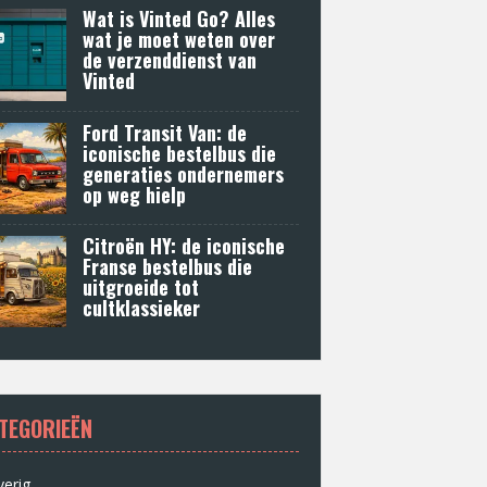
Wat is Vinted Go? Alles
wat je moet weten over
de verzenddienst van
Vinted
Ford Transit Van: de
iconische bestelbus die
generaties ondernemers
op weg hielp
Citroën HY: de iconische
Franse bestelbus die
uitgroeide tot
cultklassieker
TEGORIEËN
erig