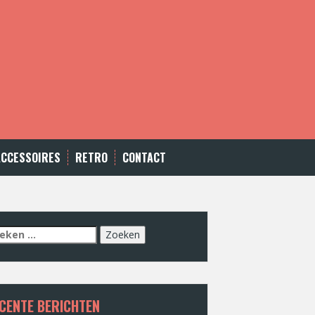
ACCESSOIRES
RETRO
CONTACT
eken
r:
CENTE BERICHTEN